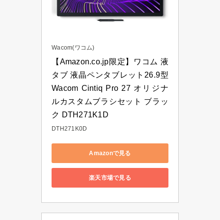
Wacom(ワコム)
【Amazon.co.jp限定】ワコム 液
タブ 液晶ペンタブレット26.9型 
Wacom Cintiq Pro 27 オリジナ
ルカスタムブラシセット ブラッ
ク DTH271K1D
DTH271K0D
Amazonで見る
楽天市場で見る