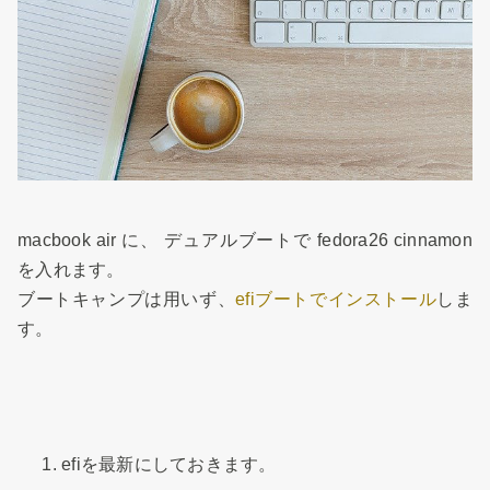
macbook air に、 デュアルブートで fedora26 cinnamon
を入れます。
ブートキャンプは用いず、
efiブートでインストール
しま
す。
efiを最新にしておきます。