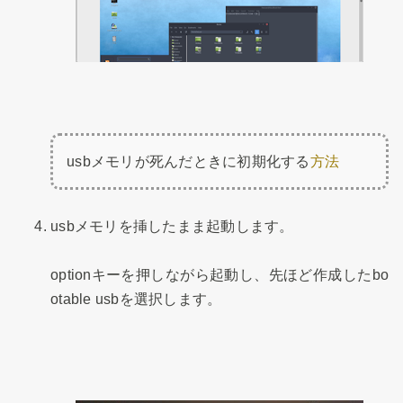
usbメモリが死んだときに初期化する
方法
usbメモリを挿したまま起動します。
optionキーを押しながら起動し、先ほど作成したbo
otable usbを選択
します。