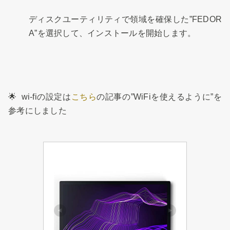
ディスクユーティリティで領域を確保した”FEDOR
A”を選択して、インストールを開始します。
🌟 wi-fiの設定は
こちら
の記事の”WiFiを使えるように”を
参考にしました