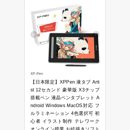
XP-Pen
【日本限定】XPPen 液タブ Arti
st 12セカンド 豪華版 X3チップ
搭載ペン 液晶ペンタブレット A
ndroid Windows MacOS対応 フ
ルラミネーション 4色選択可 初
心者 イラスト制作 テレワーク 
オンライン授業 お絵描きソフト