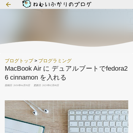
スキップしてメイン コンテンツに移動
ブログトップ
>
プログラミング
MacBook Air に デュアルブートでfedora2
6 cinnamon を入れる
投稿日: 2018年04月16日
更新日: 2023年02月06日