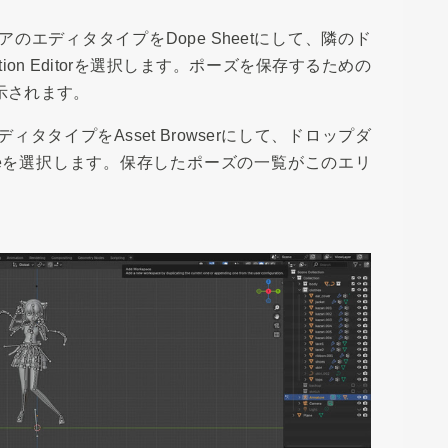
のエディタタイプをDope Sheetにして、隣のド
ion Editorを選択します。ポーズを保存するための
示されます。
タタイプをAsset Browserにして、ドロップダ
 Fileを選択します。保存したポーズの一覧がこのエリ