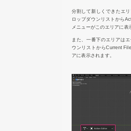
分割して新しくできたエリア
ロップダウンリストからAct
メニューがこのエリアに表
また、一番下のエリアはエディ
ウンリストからCurrent
アに表示されます。