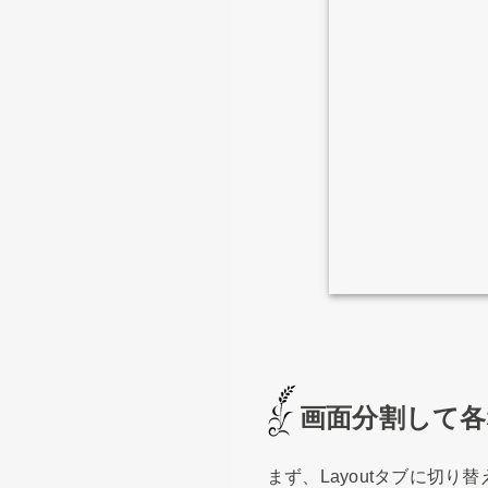
画面分割して
まず、Layoutタブに切