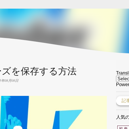
スキップしてメイン コンテンツに移動
でポーズを保存する方法
Transl
25年08月08日
Power
人気