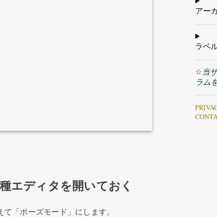
アー
ラベ
☆
当
ラム
PRIVA
CONT
各種エディタを開いておく
り替えて「ポーズモード」にします。