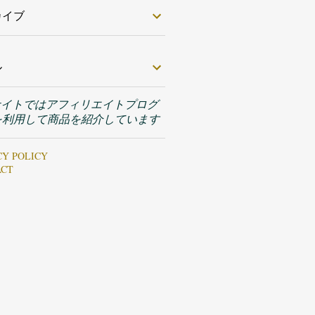
カイブ
ル
サイトではアフィリエイトプログ
を利用して商品を紹介しています
CY POLICY
ACT