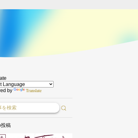
ate
Translate
ed by
の投稿