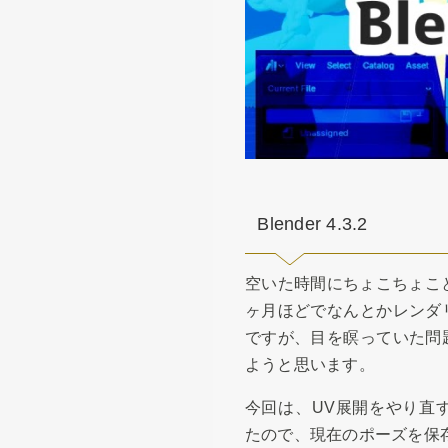
Blender 4.3.2
空いた時間にちょこちょこと
ヶ月ほどでなんとかレンダ
ですが、目を瞑っていた問
ようと思います。
今回は、UV展開をやり直
たので、現在のポーズを保