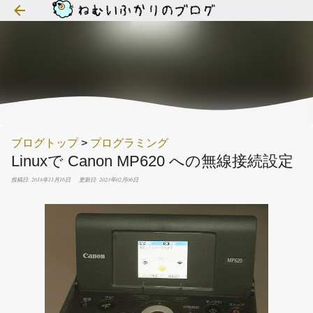
スキップしてメイン コンテンツに移動
ブログトップ
>
プログラミング
Linuxで Canon MP620 への無線接続設定
投稿日: 2018年11月16日
更新日: 2023年02月06日