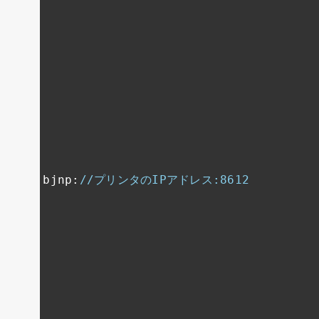
bjnp
:
//プリンタのIPアドレス:8612