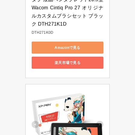
Wacom Cintiq Pro 27 オリジナ
ルカスタムブラシセット ブラッ
ク DTH271K1D
DTH271K0D
Amazonで見る
楽天市場で見る