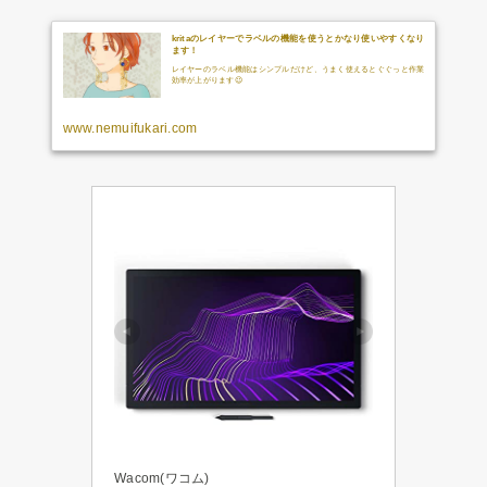
kritaのレイヤーでラベルの機能を使うとかなり使いやすくなり
ます！
レイヤーのラベル機能はシンプルだけど、うまく使えるとぐぐっと作業
効率が上がります😉
www.nemuifukari.com
Wacom(ワコム)