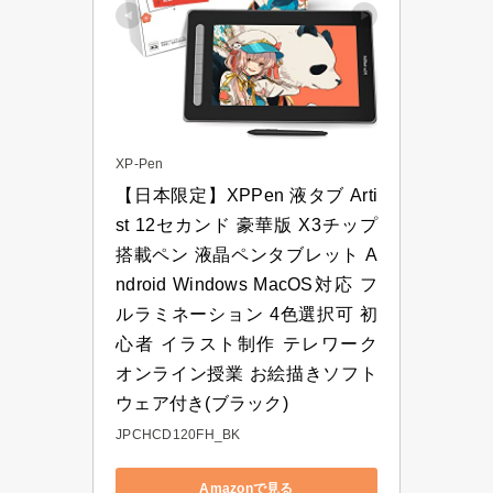
XP-Pen
【日本限定】XPPen 液タブ Arti
st 12セカンド 豪華版 X3チップ
搭載ペン 液晶ペンタブレット A
ndroid Windows MacOS対応 フ
ルラミネーション 4色選択可 初
心者 イラスト制作 テレワーク 
オンライン授業 お絵描きソフト
ウェア付き(ブラック)
JPCHCD120FH_BK
Amazonで見る