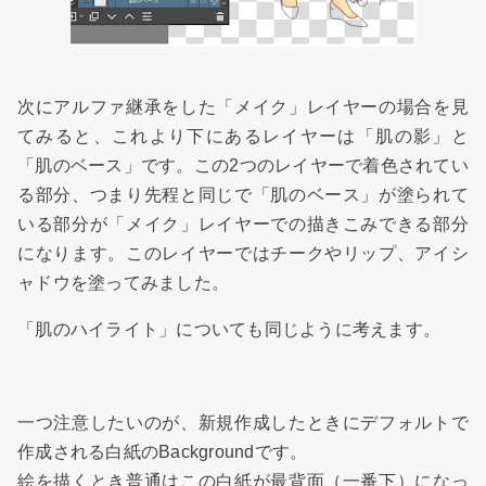
次にアルファ継承をした「メイク」レイヤーの場合を見
てみると、これより下にあるレイヤーは「肌の影」と
「肌のベース」です。この2つのレイヤーで着色されてい
る部分、つまり先程と同じで「肌のベース」が塗られて
いる部分が「メイク」レイヤーでの描きこみできる部分
になります。このレイヤーではチークやリップ、アイシ
ャドウを塗ってみました。
「肌のハイライト」についても同じように考えます。
一つ注意したいのが、新規作成したときにデフォルトで
作成される白紙のBackgroundです。
絵を描くとき普通はこの白紙が最背面（一番下）になっ