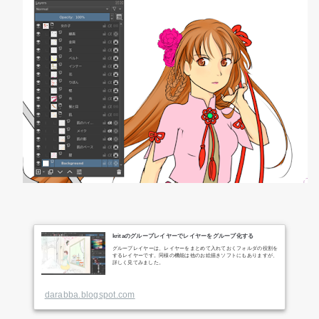
kritaのグループレイヤーでレイヤーをグループ化する
グループレイヤーは、レイヤーをまとめて入れておくフォルダの役割を
するレイヤーです。同様の機能は他のお絵描きソフトにもありますが、
詳しく見てみました。
darabba.blogspot.com