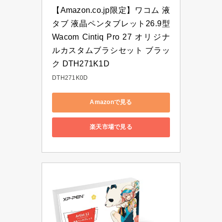
【Amazon.co.jp限定】ワコム 液
タブ 液晶ペンタブレット26.9型 
Wacom Cintiq Pro 27 オリジナ
ルカスタムブラシセット ブラッ
ク DTH271K1D
DTH271K0D
Amazonで見る
楽天市場で見る