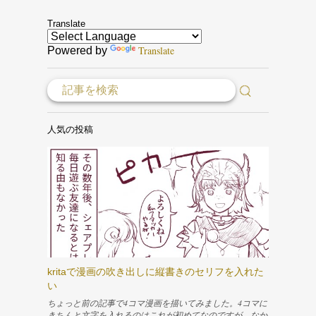
Translate
Translate
Powered by
人気の投稿
kritaで漫画の吹き出しに縦書きのセリフを入れた
い
ちょっと前の記事で4コマ漫画を描いてみました。4コマに
きちんと文字を入れるのはこれが初めてなのですが、なか