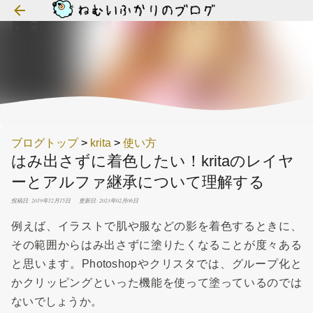
スキップしてメイン コンテンツに移動
ブログトップ
>
krita
>
使い方
はみ出さずに着色したい！kritaのレイヤ
ーとアルファ継承について理解する
投稿日: 2019年12月15日
更新日: 2023年02月06日
例えば、イラストで肌や服などの影を着色するときに、
その範囲からはみ出さずに塗りたくなることが度々ある
と思います。Photoshopやクリスタでは、グループ化と
かクリッピングといった機能を使って塗っているのでは
ないでしょうか。