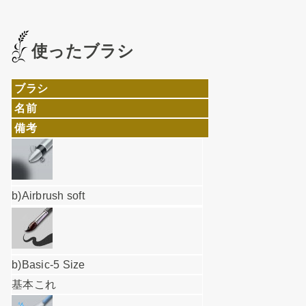
使ったブラシ
ブラシ
名前
備考
b)Airbrush soft
b)Basic-5 Size
基本これ