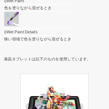
i)Wet Paint
色を塗りながら混ぜるとき
i)Wet Paint Details
狭い領域で色を塗りながら混ぜるとき
液晶タブレットは以下のものを使用しています。