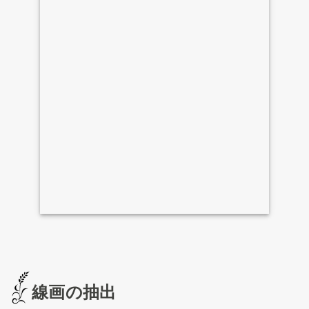
線画の抽出