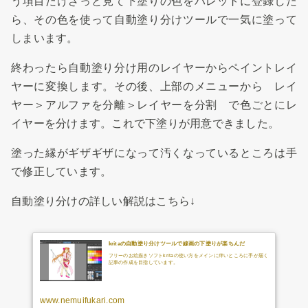
う項目だけざっと見て下塗りの色をパレットに登録した
ら、その色を使って自動塗り分けツールで一気に塗って
しまいます。
終わったら自動塗り分け用のレイヤーからペイントレイ
ヤーに変換します。その後、上部のメニューから レイ
ヤー＞アルファを分離＞レイヤーを分割 で色ごとにレ
イヤーを分けます。これで下塗りが用意できました。
塗った縁がギザギザになって汚くなっているところは手
で修正しています。
自動塗り分けの詳しい解説はこちら↓
kritaの自動塗り分けツールで線画の下塗りが楽ちんだ
フリーのお絵描きソフトkritaの使い方をメインに痒いところに手が届く
記事の作成を目指しています。
www.nemuifukari.com