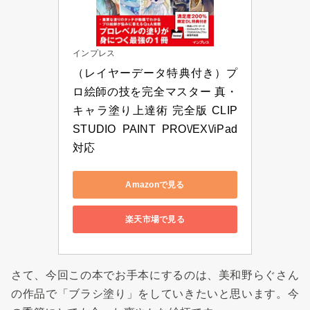
インプレス
（レイヤーデータ特典付き）プ
ロ絵師の技を完全マスター 真・
キャラ塗り上達術 完全版 CLIP 
STUDIO PAINT PRO\/EX\/iPad 
対応
Amazonで見る
楽天市場で見る
さて、今回この本でお手本にするのは、美和野らぐさん
の作品で「ブラシ塗り」をしていきたいと思います。今