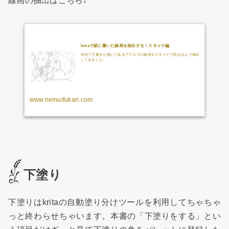
線画の抽出はこちら↓
kritaで紙に書いた線画を抽出する！スキャナ編
水色で下書きが描いてあるアナログの線画をスキャナで読み込んで抽出
してみました。
www.nemuifukari.com
下塗り
下塗りはkritaの自動塗り分けツールを利用してちゃちゃ
っと終わらせちゃいます。本書の「下塗りをする」とい