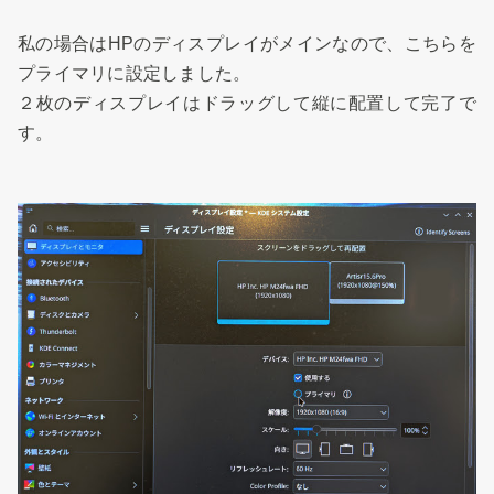
私の場合はHPのディスプレイがメインなので、こちらを
プライマリに設定しました。
２枚のディスプレイはドラッグして縦に配置して完了で
す。