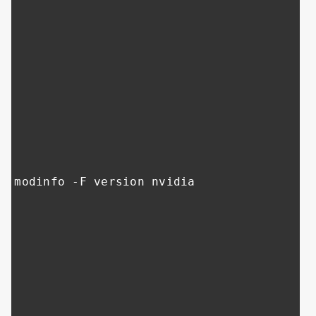
modinfo 
-
F version nvidia