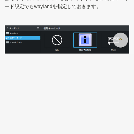
ード設定でもwaylandを指定しておきます。
Changes/IBus 1.5.30 - Fedora Project Wiki