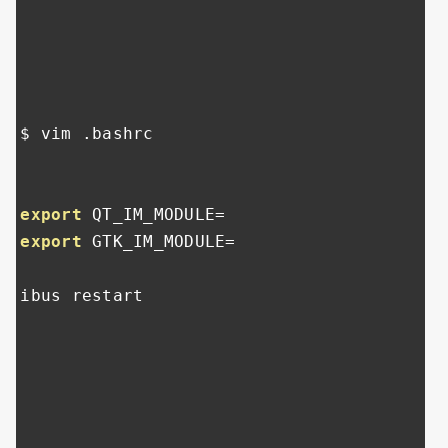
$ vim 
.
bashrc

export
 QT_IM_MODULE
=
export
 GTK_IM_MODULE
=
ibus restart