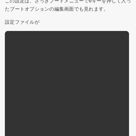
この設定は、さっきブートメニューでeキーを押して入っ
たブートオプションの編集画面でも見れます。
設定ファイルが