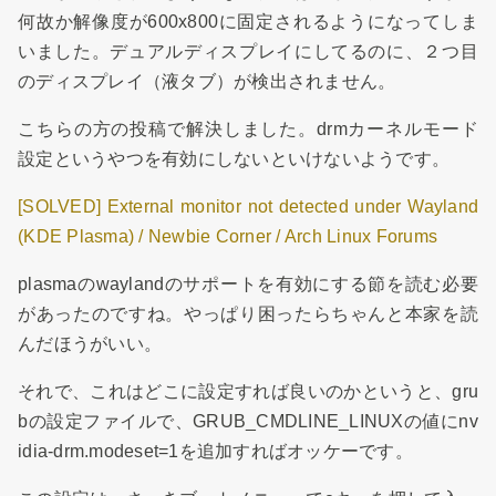
何故か解像度が600x800に固定されるようになってしま
いました。デュアルディスプレイにしてるのに、２つ目
のディスプレイ（液タブ）が検出されません。
こちらの方の投稿で解決しました。drmカーネルモード
設定というやつを有効にしないといけないようです。
[SOLVED] External monitor not detected under Wayland
(KDE Plasma) / Newbie Corner / Arch Linux Forums
plasmaのwaylandのサポートを有効にする節を読む必要
があったのですね。やっぱり困ったらちゃんと本家を読
んだほうがいい。
それで、これはどこに設定すれば良いのかというと、gru
bの設定ファイルで、GRUB_CMDLINE_LINUXの値にnv
idia-drm.modeset=1を追加すればオッケーです。