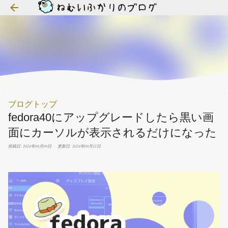
スキップしてメイン コンテンツに移動
ブログトップ
fedora40にアップグレードしたら黒い画
面にカーソルが表示されるだけになった
投稿日: 2024年08月09日
更新日: 2024年09月21日