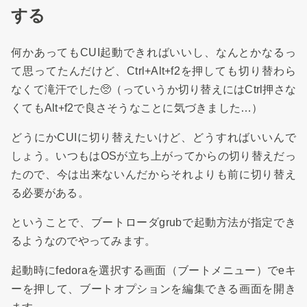
する
何かあってもCUI起動できればいいし、なんとかなるっ
て思ってたんだけど、Ctrl+Alt+f2を押しても切り替わら
なくて滝汗でした🥺（っていうか切り替えにはCtrl押さな
くてもAlt+f2で良さそうなことに気づきました…）
どうにかCUIに切り替えたいけど、どうすればいいんで
しょう。いつもはOSが立ち上がってからの切り替えだっ
たので、今は出来ないんだからそれよりも前に切り替え
る必要がある。
ということで、ブートローダgrubで起動方法が指定でき
るようなのでやってみます。
起動時にfedoraを選択する画面（ブートメニュー）でeキ
ーを押して、ブートオプションを編集できる画面を開き