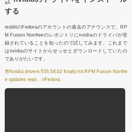
する
redditのFedoraのアカウントの過去のアナウンスで、RP
M Fusion Nonfreeのレポジトリにnvidiaのドライバが登
録されていることを知ったので試してみます。これまで
はnvidiaのサイトからせっせとダウンロードしていたの
でありがたいです。
📕Nvidia drivers 555.58.02 finally hit RPM Fusion Nonfre
e updates repo. : r/Fedora