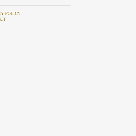
CY POLICY
ACT