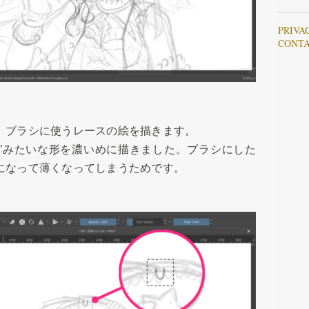
PRIVA
CONT
、ブラシに使うレースの絵を描きます。
U”みたいな形を濃いめに描きました。ブラシにした
になって薄くなってしまうためです。