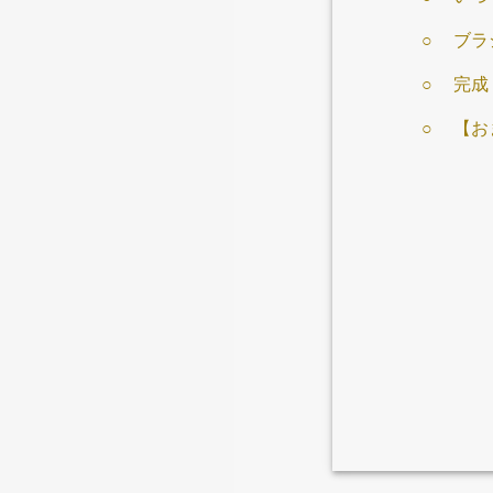
ブラ
完成
【お