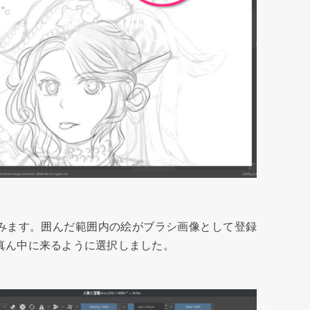
みます。囲んだ範囲内の絵がブラシ画像として登録
真ん中に来るように選択しました。