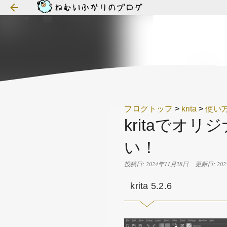
ブログトップ
>
krita
>
使い
kritaでオ
い！
投稿日: 2024年11月28日
更新日: 20
krita 5.2.6