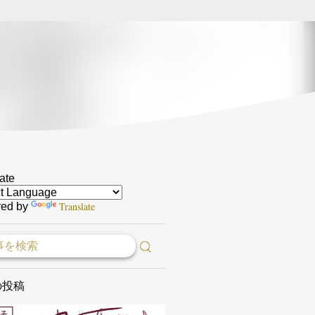
ate
Translate
ed by
の投稿