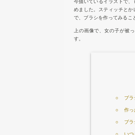
今描いているイラストで、
めました。スティッチとか
で、ブラシを作ってみるこ
上の画像で、女の子が被っ
す。
ブラ
作っ
ブラ
いつ