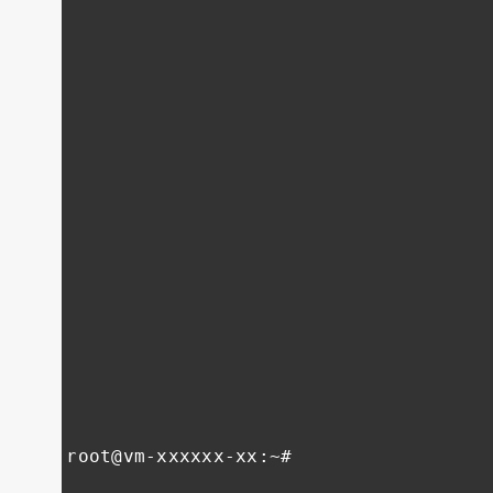
root@vm
-
xxxxxx
-
xx
:~#