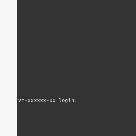
vm
-
xxxxxx
-
xx login
: