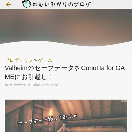
スキップしてメイン コンテンツに移動
ブログトップ
>
ゲーム
ValheimのセーブデータをConoHa for GA
MEにお引越し！
投稿日: 2025年05月22日
更新日: 2026年05月02日