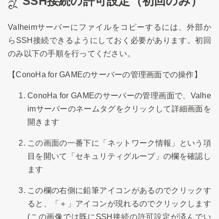
SSH接続の許可設定（初回のみ）
Valheimサーバーにファイルをコピーするには、外部か
らSSH接続できるようにしておく必要があります。初回
のみ以下の手順を行ってください。
【ConoHa for GAMEのサーバーの管理画面での操作】
ConoHa for GAMEのサーバーの管理画面で、Valhe
imサーバーのネームタグをクリックして詳細画面を
開きます
この画面の一番下に「ネットワーク情報」という項
目を開いて「セキュリティグループ」の欄を確認し
ます
この欄の右側に鉛筆アイコンがあるのでクリックす
ると、「＋」アイコンが現れるのでクリックします
(この画像では既にSSH接続の許可設定が済んでい