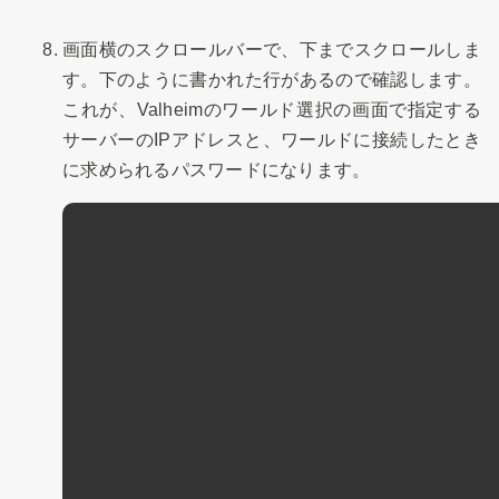
画面横のスクロールバーで、下までスクロールしま
す。下のように書かれた行があるので確認します。
これが、Valheimのワールド選択の画面で指定する
サーバーのIPアドレスと、ワールドに接続したとき
に求められるパスワードになります。