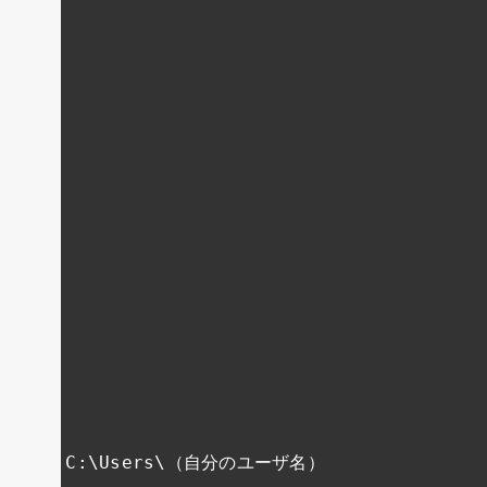
C
:
\Users\（
自分のユーザ名）