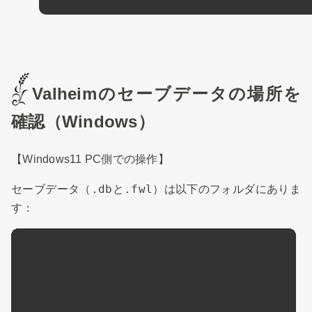
Valheimのセーブデータの場所を
確認（Windows）
【Windows11 PC側での操作】
.db
.fwl
セーブデータ（
と
）は以下のフォルダにありま
す：